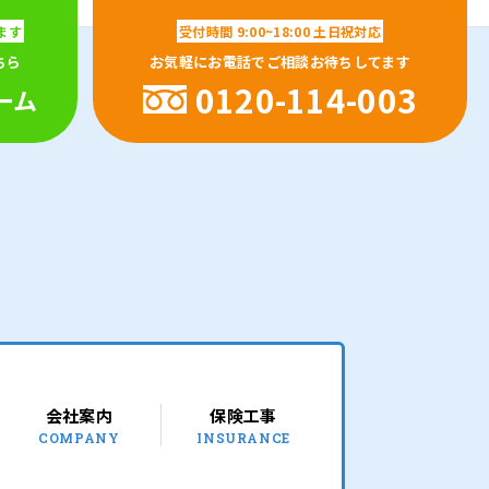
ます
受付時間
9:00~18:00 土日祝対応
ちら
お気軽にお電話でご相談お待ちしてます
0120-114-003
ーム
会社案内
保険工事
COMPANY
INSURANCE