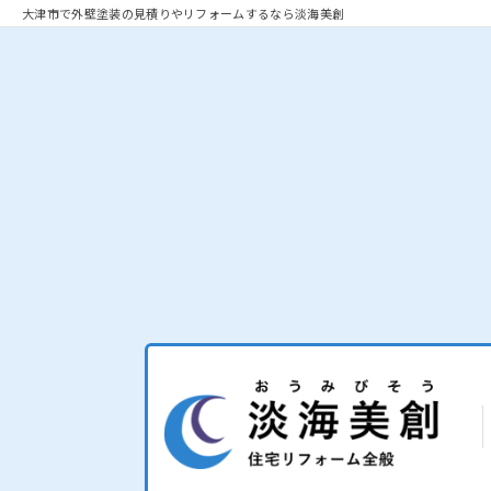
大津市で外壁塗装の見積りやリフォームするなら淡海美創