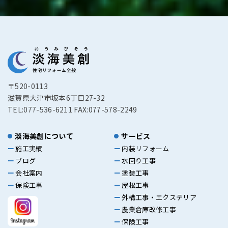
〒520-0113
滋賀県大津市坂本6丁目27-32
TEL:077-536-6211 FAX:077-578-2249
淡海美創について
サービス
施工実績
内装リフォーム
ブログ
水回り工事
会社案内
塗装工事
保険工事
屋根工事
外構工事・エクステリア
農業倉庫改修工事
保険工事