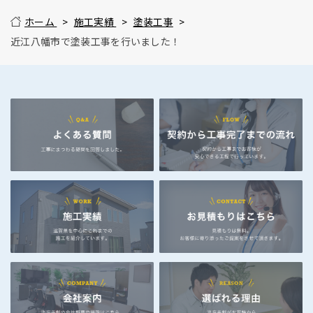
ホーム
施工実績
塗装工事
近江八幡市で塗装工事を行いました！