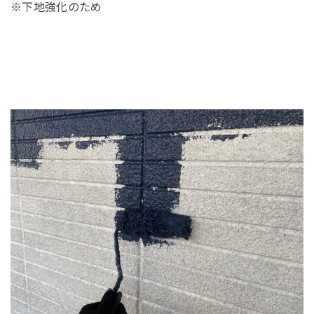
※下地強化のため