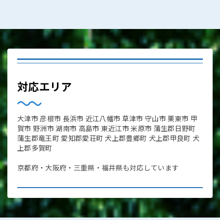
対応エリア
大津市 彦根市 長浜市 近江八幡市 草津市 守山市 栗東市 甲
賀市 野洲市 湖南市 高島市 東近江市 米原市 蒲生郡日野町
蒲生郡竜王町 愛知郡愛荘町 犬上郡豊郷町 犬上郡甲良町 犬
上郡多賀町
京都府・大阪府・三重県・福井県も対応しています