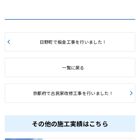
日野町で板金工事を行いました！
一覧に戻る
京都府で古民家改修工事を行いました！
その他の施工実績はこちら