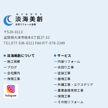
〒520-0113
滋賀県大津市坂本6丁目27-32
TEL:077-536-6211 FAX:077-578-2249
淡海美創について
サービス
施工実績
内装リフォーム
ブログ
水回り工事
会社案内
塗装工事
保険工事
屋根工事
外構工事・エクステリア
農業倉庫改修工事
保険工事
その他リフォーム