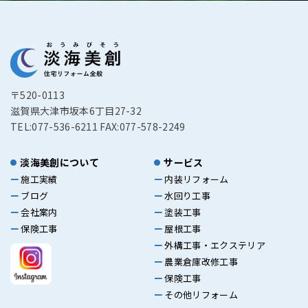
〒520-0113
滋賀県大津市坂本6丁目27-32
TEL:077-536-6211 FAX:077-578-2249
淡海美創について
サービス
施工実績
内装リフォーム
ブログ
水回り工事
会社案内
塗装工事
保険工事
屋根工事
外構工事・エクステリア
農業倉庫改修工事
保険工事
その他リフォーム