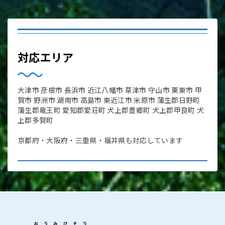
対応エリア
大津市 彦根市 長浜市 近江八幡市 草津市 守山市 栗東市 甲
賀市 野洲市 湖南市 高島市 東近江市 米原市 蒲生郡日野町
蒲生郡竜王町 愛知郡愛荘町 犬上郡豊郷町 犬上郡甲良町 犬
上郡多賀町
京都府・大阪府・三重県・福井県も対応しています