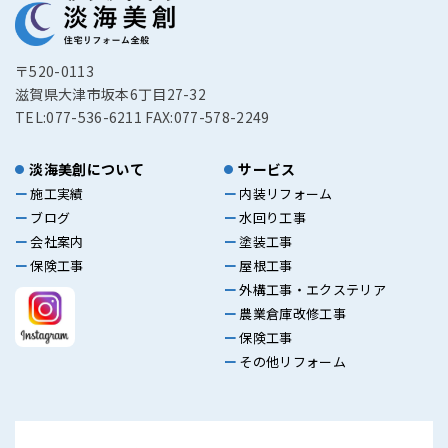
〒520-0113
滋賀県大津市坂本6丁目27-32
TEL:077-536-6211 FAX:077-578-2249
淡海美創について
サービス
施工実績
内装リフォーム
ブログ
水回り工事
会社案内
塗装工事
保険工事
屋根工事
外構工事・エクステリア
農業倉庫改修工事
保険工事
その他リフォーム